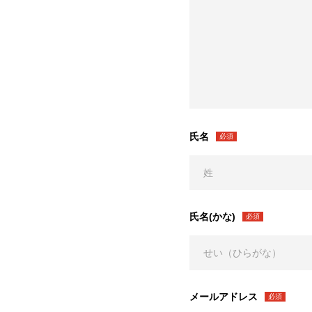
氏名
必須
氏名(かな)
必須
メールアドレス
必須