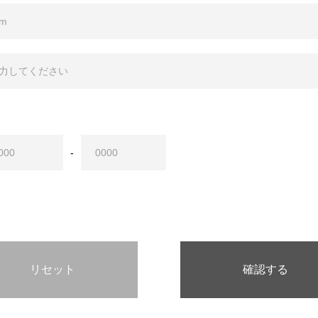
-
リセット
確認する