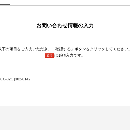
お問い合わせ情報の入力
以下の項目をご入力いただき、「確認する」ボタンをクリックしてください
は必須入力です。
必須
2G [302-0142]